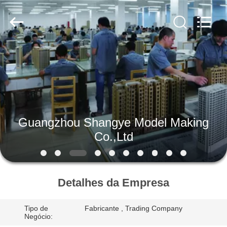
casa
da
arquitetura
fornecedor.
Copyright
©
2019
-
CASA
2020
architecturehousemodel.com.
All
Rights
Reserved.
PRODUTOS
SOBRE
Guangzhou Shangye Model Making
NÓS
Co.,Ltd
EXCURSÃO
DA
Detalhes da Empresa
FÁBRICA
Tipo de
Fabricante , Trading Company
Negócio: