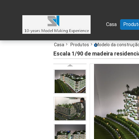
Casa
Produt
Casa
Produtos
Modelo da construção
Escala 1/90 de madeira residenc