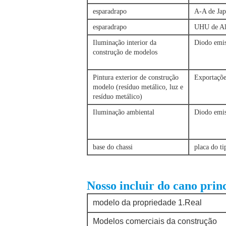
esparadrapo
A-A de Ja
esparadrapo
UHU de A
Iluminação interior da
Diodo emis
construção de modelos
Pintura exterior de construção
Exportaçõe
modelo (resíduo metálico, luz e
resíduo metálico)
Iluminação ambiental
Diodo emis
base do chassi
placa do ti
Nosso incluir do cano prin
modelo da propriedade 1.Real
Modelos comerciais da construção