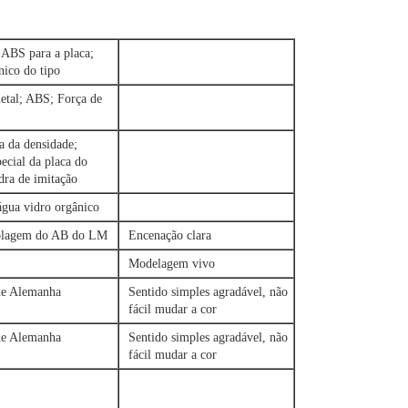
ABS para a placa;
nico do tipo
etal; ABS; Força de
a da densidade;
ecial da placa do
ra de imitação
água vidro orgânico
olagem do AB do LM
Encenação clara
Modelagem vivo
e Alemanha
Sentido simples agradável, não
fácil mudar a cor
e Alemanha
Sentido simples agradável, não
fácil mudar a cor