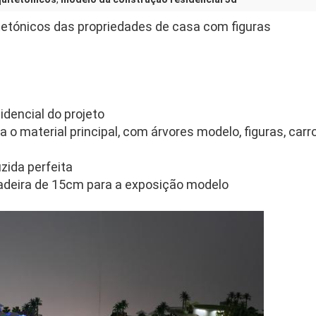
tetónicos das propriedades de casa com figuras
idencial do projeto
ra o material principal, com árvores modelo, figuras, car
zida perfeita
adeira de 15cm para a exposição modelo