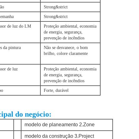
pão
Strong&strict
lemanha
Strong&strict
sor de luz do LM
Proteção ambiental, economia
de energia, segurança,
prevenção de incêndios
s da pintura
Não se desvanece, o bom
brilho, colore claramente
sor de luz
Proteção ambiental, economia
de energia, segurança,
prevenção de incêndios
po
Forte, durável
cipal do negócio:
modelo de planeamento 2.Zone
modelo da construção 3.Project