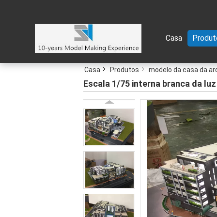
Casa
Produt
Casa
Produtos
modelo da casa da ar
Escala 1/75 interna branca da lu