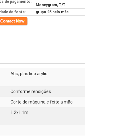
s de pagamento:
Moneygram, T/T
idade da fonte:
grupo 25 pelo mês
to
Abs, plástico arylic
Conforme rendições
Corte de máquina e feito a mão
1.2x1.1m