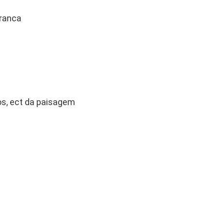
branca
ros, ect da paisagem