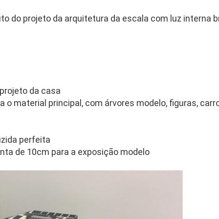
to do projeto da arquitetura da escala com luz interna 
projeto da casa
ra o material principal, com árvores modelo, figuras, car
zida perfeita
enta de 10cm para a exposição modelo