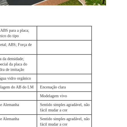
ABS para a placa;
nico do tipo
etal; ABS; Força de
a da densidade;
ecial da placa do
ra de imitação
água vidro orgânico
olagem do AB do LM
Encenação clara
Modelagem vivo
e Alemanha
Sentido simples agradável, não
fácil mudar a cor
e Alemanha
Sentido simples agradável, não
fácil mudar a cor