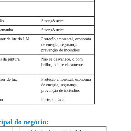
pão
Strong&strict
lemanha
Strong&strict
sor de luz do LM
Proteção ambiental, economia
de energia, segurança,
prevenção de incêndios
s da pintura
Não se desvanece, o bom
brilho, colore claramente
sor de luz
Proteção ambiental, economia
de energia, segurança,
prevenção de incêndios
po
Forte, durável
cipal do negócio: