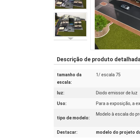
Descrição de produto detalhad
tamanho da
1/ escala 75
escala:
luz:
Diodo emissor de luz
Uso:
Para a exposição, a e
Modelo à escala do pr
tipo de modelo:
Destacar:
modelo do projeto da